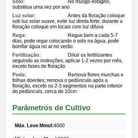
Solo:
No musgo esfagno,
substitua uma vez por ano
Luz solar:
Antes da floração coloque
sob luz solar suave, evite luz direta forte, durante a
floração coloque em locais com luz difusa
Rega:
Regue bem a cada 5-7
dias, pode regar colocando o solo na água, pode
borrifar água no ar no verão
Fertilização:
Diluir os fertilizantes
seguindo as instruções, aplicar 1-2 vezes por mês,
exceto fases de floração
Poda:
Remova flores murchas e
folhas doentes; remova o pedúnculo após a
floração, exceto os 2-3 segmentos na parte inferior
do pedúnculo, cerca de 10cm
Parâmetros de Cultivo
Máx. Leve Mmol:
4000