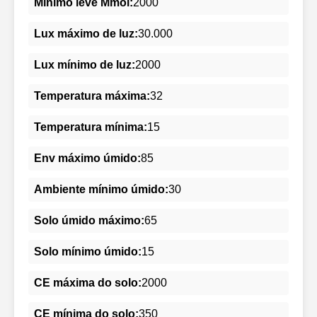
Mínimo leve Mmol:
2000
Lux máximo de luz:
30.000
Lux mínimo de luz:
2000
Temperatura máxima:
32
Temperatura mínima:
15
Env máximo úmido:
85
Ambiente mínimo úmido:
30
Solo úmido máximo:
65
Solo mínimo úmido:
15
CE máxima do solo:
2000
CE mínima do solo:
350