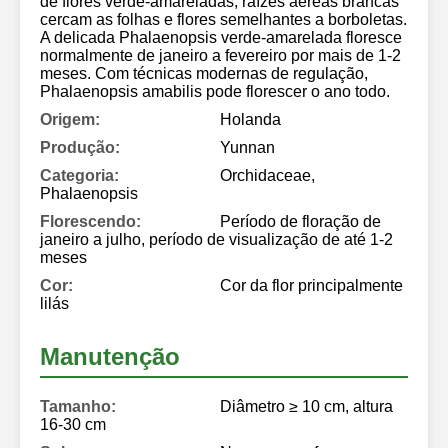
de flores verde-amareladas, raízes aéreas brancas
cercam as folhas e flores semelhantes a borboletas.
A delicada Phalaenopsis verde-amarelada floresce
normalmente de janeiro a fevereiro por mais de 1-2
meses. Com técnicas modernas de regulação,
Phalaenopsis amabilis pode florescer o ano todo.
Origem:
Holanda
Produção:
Yunnan
Categoria:
Orchidaceae,
Phalaenopsis
Florescendo:
Período de floração de
janeiro a julho, período de visualização de até 1-2
meses
Cor:
Cor da flor principalmente
lilás
Manutenção
Tamanho:
Diâmetro ≥ 10 cm, altura
16-30 cm