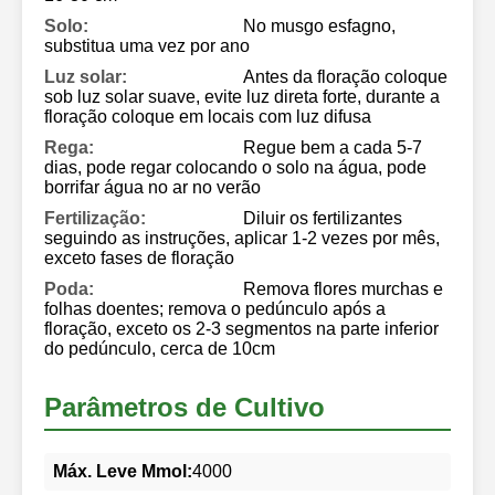
Solo:
No musgo esfagno,
substitua uma vez por ano
Luz solar:
Antes da floração coloque
sob luz solar suave, evite luz direta forte, durante a
floração coloque em locais com luz difusa
Rega:
Regue bem a cada 5-7
dias, pode regar colocando o solo na água, pode
borrifar água no ar no verão
Fertilização:
Diluir os fertilizantes
seguindo as instruções, aplicar 1-2 vezes por mês,
exceto fases de floração
Poda:
Remova flores murchas e
folhas doentes; remova o pedúnculo após a
floração, exceto os 2-3 segmentos na parte inferior
do pedúnculo, cerca de 10cm
Parâmetros de Cultivo
Máx. Leve Mmol:
4000