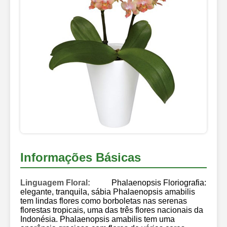
Informações Básicas
Linguagem Floral:
Phalaenopsis Floriografia:
elegante, tranquila, sábia Phalaenopsis amabilis
tem lindas flores como borboletas nas serenas
florestas tropicais, uma das três flores nacionais da
Indonésia. Phalaenopsis amabilis tem uma