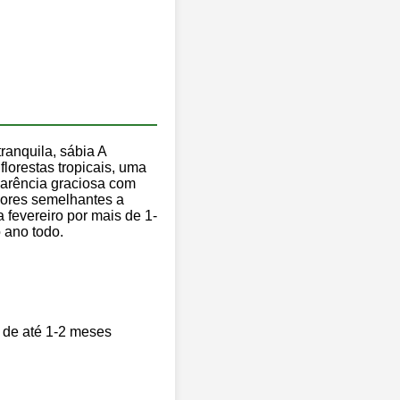
ranquila, sábia A
lorestas tropicais, uma
parência graciosa com
flores semelhantes a
 fevereiro por mais de 1-
 ano todo.
o de até 1-2 meses