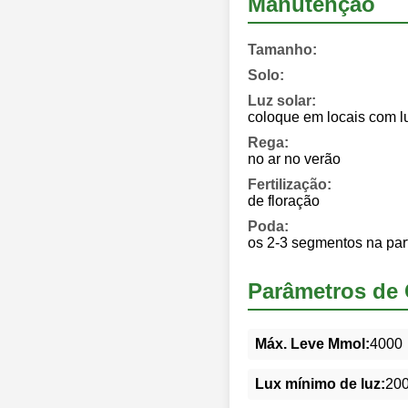
Manutenção
Tamanho:
Solo:
Luz solar:
coloque em locais com l
Rega:
no ar no verão
Fertilização:
de floração
Poda:
os 2-3 segmentos na part
Parâmetros de 
Máx. Leve Mmol:
4000
Lux mínimo de luz:
20