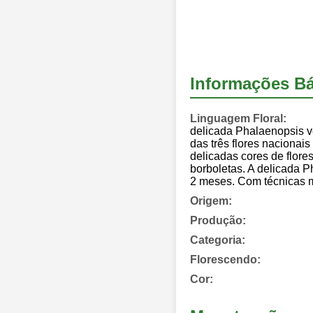
Informações Bá
Linguagem Floral:
delicada Phalaenopsis ve
das três flores naciona
delicadas cores de flore
borboletas. A delicada P
2 meses. Com técnicas m
Origem:
Produção:
Categoria:
Florescendo:
Cor: