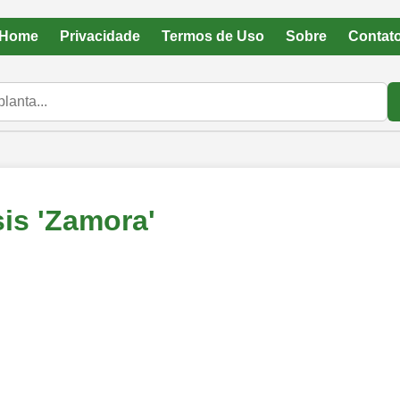
Home
Privacidade
Termos de Uso
Sobre
Contat
is 'Zamora'