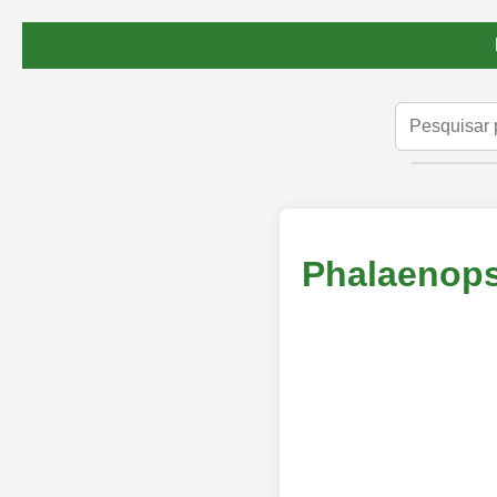
Phalaenops