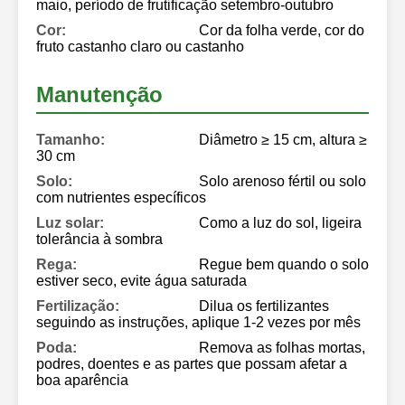
maio, período de frutificação setembro-outubro
Cor:
Cor da folha verde, cor do
fruto castanho claro ou castanho
Manutenção
Tamanho:
Diâmetro ≥ 15 cm, altura ≥
30 cm
Solo:
Solo arenoso fértil ou solo
com nutrientes específicos
Luz solar:
Como a luz do sol, ligeira
tolerância à sombra
Rega:
Regue bem quando o solo
estiver seco, evite água saturada
Fertilização:
Dilua os fertilizantes
seguindo as instruções, aplique 1-2 vezes por mês
Poda:
Remova as folhas mortas,
podres, doentes e as partes que possam afetar a
boa aparência