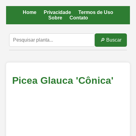
Home
Privacidade
Termos de Uso
Sobre
Contato
🔎 Buscar
Picea Glauca 'Cônica'