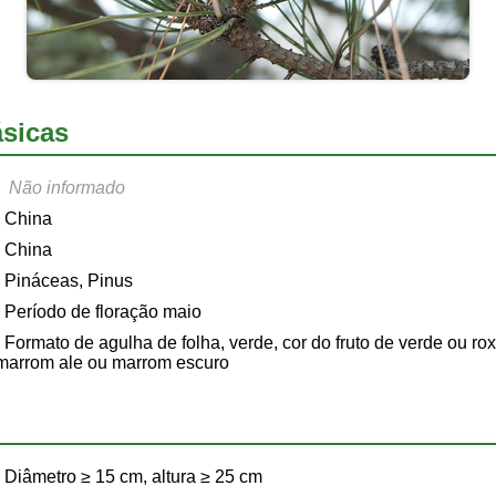
sicas
Não informado
China
China
Pináceas, Pinus
Período de floração maio
Formato de agulha de folha, verde, cor do fruto de verde ou r
 marrom ale ou marrom escuro
Diâmetro ≥ 15 cm, altura ≥ 25 cm