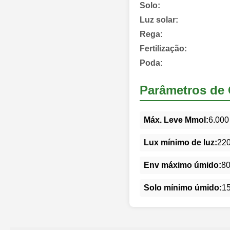
Solo:
Luz solar:
Rega:
Fertilização:
Poda:
Parâmetros de 
Máx. Leve Mmol:
6.000
Lux mínimo de luz:
22
Env máximo úmido:
8
Solo mínimo úmido:
1