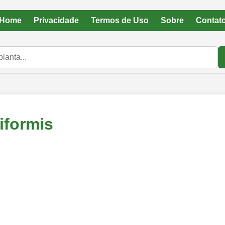
Home
Privacidade
Termos de Uso
Sobre
Contat
iformis