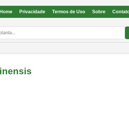
Home
Privacidade
Termos de Uso
Sobre
Contat
inensis