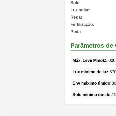
Solo:
Luz solar:
Rega:
Fertilização:
Poda:
Parâmetros de 
Máx. Leve Mmol:
5.000
Lux mínimo de luz:
37
Env máximo úmido:
8
Solo mínimo úmido:
1