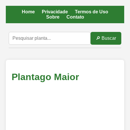
Home
Privacidade
Termos de Uso
Sobre
Contato
🔎 Buscar
Plantago Maior