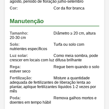
agosto, período de floração julho-setembro
Cor:
Cor da flor branca
Manutenção
Tamanho:
Diâmetro ≥ 20 cm, altura
20-30 cm
Solo:
Turfa ou solo com
nutrientes específicos
Luz solar:
Como meia sombra, pode
crescer em locais com luz difusa brilhante
Rega:
Regue bem quando o solo
estiver seco
Fertilização:
Misture a quantidade
adequada de fertilizantes de liberação lenta ao
plantar, aplique fertilizantes líquidos 1-2 vezes por
mês
Poda:
Remova galhos mortos e
doentes em tempo hábil