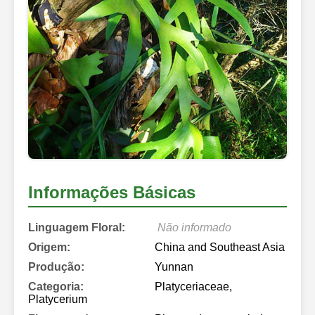
Informações Básicas
Linguagem Floral:
Não informado
Origem:
China and Southeast Asia
Produção:
Yunnan
Categoria:
Platyceriaceae,
Platycerium