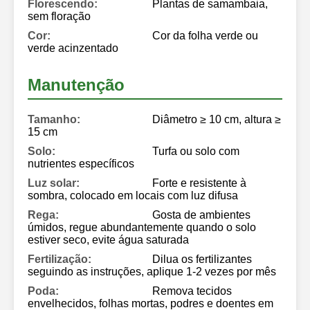
Florescendo:
Plantas de samambaia,
sem floração
Cor:
Cor da folha verde ou
verde acinzentado
Manutenção
Tamanho:
Diâmetro ≥ 10 cm, altura ≥
15 cm
Solo:
Turfa ou solo com
nutrientes específicos
Luz solar:
Forte e resistente à
sombra, colocado em locais com luz difusa
Rega:
Gosta de ambientes
úmidos, regue abundantemente quando o solo
estiver seco, evite água saturada
Fertilização:
Dilua os fertilizantes
seguindo as instruções, aplique 1-2 vezes por mês
Poda:
Remova tecidos
envelhecidos, folhas mortas, podres e doentes em