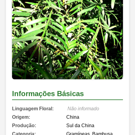
Informações Básicas
Linguagem Floral:
Não informado
Origem:
China
Produção:
Sul da China
Categoria:
Gramíneas, Bambusa