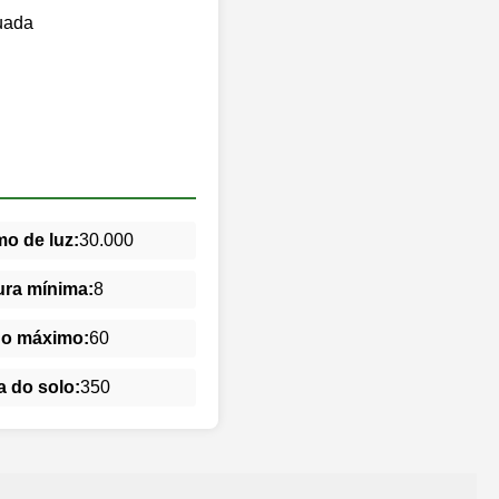
uada
o de luz:
30.000
ra mínima:
8
do máximo:
60
 do solo:
350