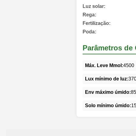
Luz solar:
Rega:
Fertilização:
Poda:
Parâmetros de 
Máx. Leve Mmol:
4500
Lux mínimo de luz:
37
Env máximo úmido:
8
Solo mínimo úmido:
1