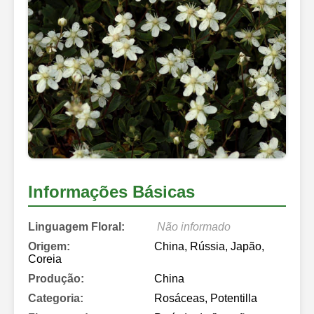
Informações Básicas
Linguagem Floral:
Não informado
Origem:
China, Rússia, Japão,
Coreia
Produção:
China
Categoria:
Rosáceas, Potentilla