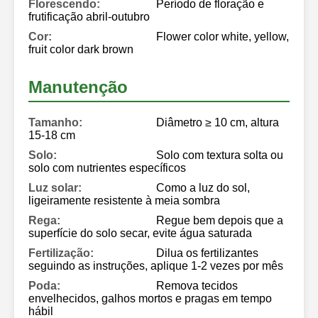
Florescendo:
Período de floração e
frutificação abril-outubro
Cor:
Flower color white, yellow,
fruit color dark brown
Manutenção
Tamanho:
Diâmetro ≥ 10 cm, altura
15-18 cm
Solo:
Solo com textura solta ou
solo com nutrientes específicos
Luz solar:
Como a luz do sol,
ligeiramente resistente à meia sombra
Rega:
Regue bem depois que a
superfície do solo secar, evite água saturada
Fertilização:
Dilua os fertilizantes
seguindo as instruções, aplique 1-2 vezes por mês
Poda:
Remova tecidos
envelhecidos, galhos mortos e pragas em tempo
hábil