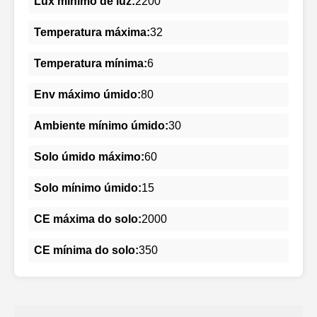
Lux mínimo de luz:
2200
Temperatura máxima:
32
Temperatura mínima:
6
Env máximo úmido:
80
Ambiente mínimo úmido:
30
Solo úmido máximo:
60
Solo mínimo úmido:
15
CE máxima do solo:
2000
CE mínima do solo:
350