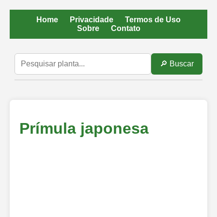
Home
Privacidade
Termos de Uso
Sobre
Contato
🔎 Buscar
Prímula japonesa