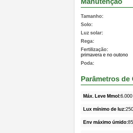
Manutenção
Tamanho:
Solo:
Luz solar:
Rega:
Fertilização:
primavera e no outono
Poda:
Parâmetros de 
Máx. Leve Mmol:
6.000
Lux mínimo de luz:
25
Env máximo úmido:
8