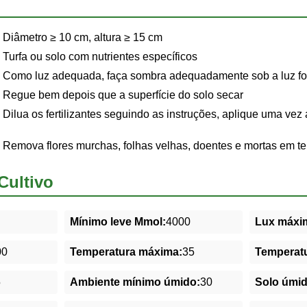
Diâmetro ≥ 10 cm, altura ≥ 15 cm
Turfa ou solo com nutrientes específicos
Como luz adequada, faça sombra adequadamente sob a luz for
Regue bem depois que a superfície do solo secar
Dilua os fertilizantes seguindo as instruções, aplique uma ve
Remova flores murchas, folhas velhas, doentes e mortas em t
Cultivo
Mínimo leve Mmol:
4000
Lux máxim
00
Temperatura máxima:
35
Temperatu
5
Ambiente mínimo úmido:
30
Solo úmi