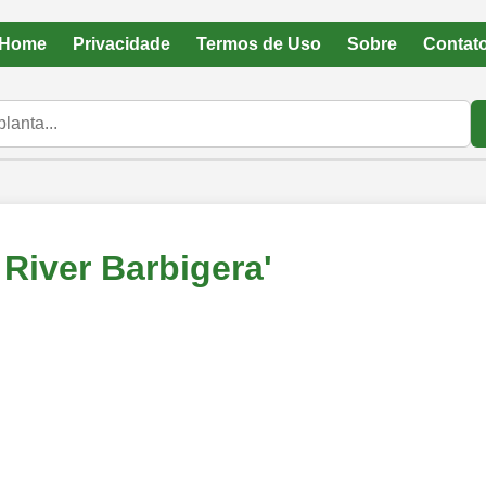
Home
Privacidade
Termos de Uso
Sobre
Contat
 River Barbigera'