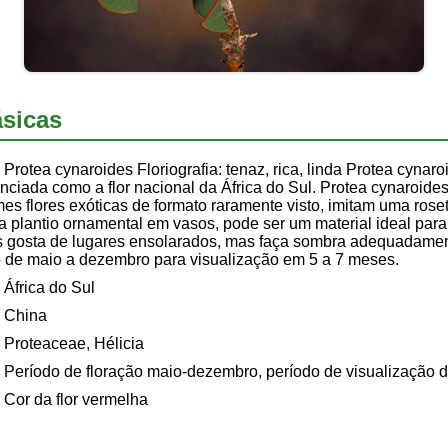
sicas
Protea cynaroides Floriografia: tenaz, rica, linda Protea cyn
enciada como a flor nacional da África do Sul. Protea cynaroide
es flores exóticas de formato raramente visto, imitam uma roset
plantio ornamental em vasos, pode ser um material ideal para f
s gosta de lugares ensolarados, mas faça sombra adequadament
o de maio a dezembro para visualização em 5 a 7 meses.
África do Sul
China
Proteaceae, Hélicia
Período de floração maio-dezembro, período de visualização d
Cor da flor vermelha