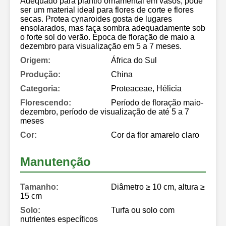
Adequado para plantio ornamental em vasos, pode
ser um material ideal para flores de corte e flores
secas. Protea cynaroides gosta de lugares
ensolarados, mas faça sombra adequadamente sob
o forte sol do verão. Época de floração de maio a
dezembro para visualização em 5 a 7 meses.
Origem:
África do Sul
Produção:
China
Categoria:
Proteaceae, Hélicia
Florescendo:
Período de floração maio-
dezembro, período de visualização de até 5 a 7
meses
Cor:
Cor da flor amarelo claro
Manutenção
Tamanho:
Diâmetro ≥ 10 cm, altura ≥
15 cm
Solo:
Turfa ou solo com
nutrientes específicos