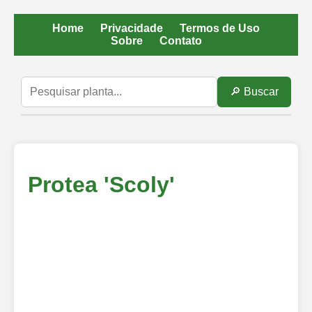
Home
Privacidade
Termos de Uso
Sobre
Contato
🔎 Buscar
Protea 'Scoly'