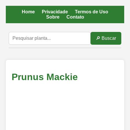
Home
Privacidade
Termos de Uso
Sobre
Contato
🔎 Buscar
Prunus Mackie