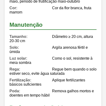
maio, período de frutificação maio-outubro
Cor:
Cor da flor branca, fruta
marrom
Manutenção
Tamanho:
Diâmetro ≥ 20 cm, altura
20-30 cm
Solo:
Argila arenosa fértil e
úmida
Luz solar:
Como o sol, resistente à
meia sombra
Rega:
Regue bem quando o solo
estiver seco, evite água saturada
Fertilização:
Aplique fertilizantes
básicos suficientes
Poda:
Remova galhos mortos e
doentes em tempo hábil