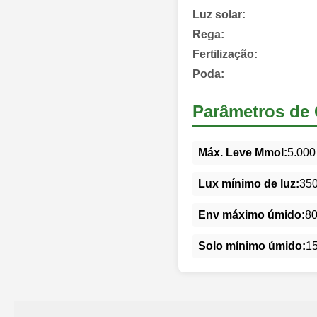
Luz solar:
Rega:
Fertilização:
Poda:
Parâmetros de 
Máx. Leve Mmol:
5.000
Lux mínimo de luz:
35
Env máximo úmido:
8
Solo mínimo úmido:
1