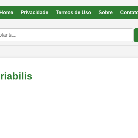
Home
Privacidade
Termos de Uso
Sobre
Contat
iabilis