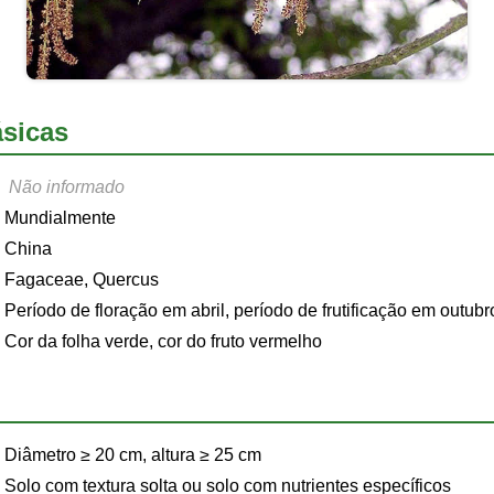
sicas
Não informado
Mundialmente
China
Fagaceae, Quercus
Período de floração em abril, período de frutificação em outubr
Cor da folha verde, cor do fruto vermelho
Diâmetro ≥ 20 cm, altura ≥ 25 cm
Solo com textura solta ou solo com nutrientes específicos