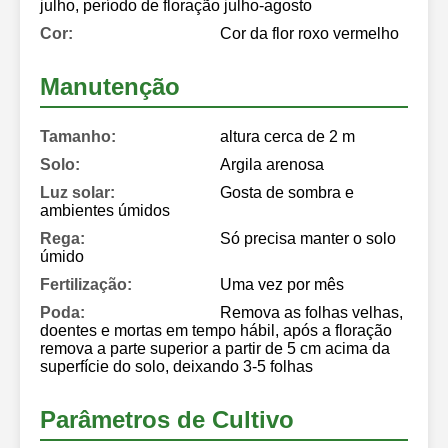
julho, período de floração julho-agosto
Cor:
Cor da flor roxo vermelho
Manutenção
Tamanho:
altura cerca de 2 m
Solo:
Argila arenosa
Luz solar:
Gosta de sombra e
ambientes úmidos
Rega:
Só precisa manter o solo
úmido
Fertilização:
Uma vez por mês
Poda:
Remova as folhas velhas,
doentes e mortas em tempo hábil, após a floração
remova a parte superior a partir de 5 cm acima da
superfície do solo, deixando 3-5 folhas
Parâmetros de Cultivo