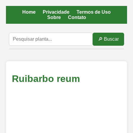
Home
Privacidade
Termos de Uso
Sobre
Contato
🔎 Buscar
Ruibarbo reum