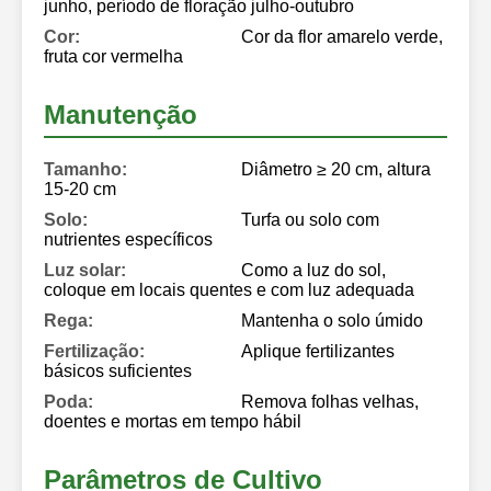
junho, período de floração julho-outubro
Cor:
Cor da flor amarelo verde,
fruta cor vermelha
Manutenção
Tamanho:
Diâmetro ≥ 20 cm, altura
15-20 cm
Solo:
Turfa ou solo com
nutrientes específicos
Luz solar:
Como a luz do sol,
coloque em locais quentes e com luz adequada
Rega:
Mantenha o solo úmido
Fertilização:
Aplique fertilizantes
básicos suficientes
Poda:
Remova folhas velhas,
doentes e mortas em tempo hábil
Parâmetros de Cultivo