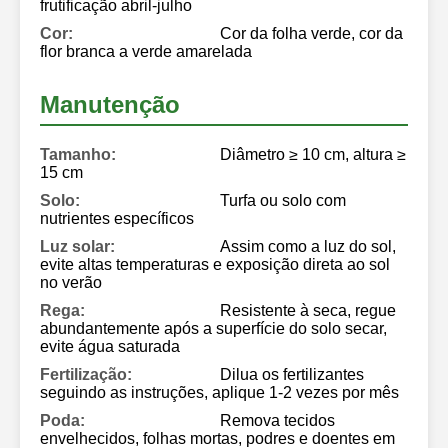
frutificação abril-julho
Cor:
Cor da folha verde, cor da
flor branca a verde amarelada
Manutenção
Tamanho:
Diâmetro ≥ 10 cm, altura ≥
15 cm
Solo:
Turfa ou solo com
nutrientes específicos
Luz solar:
Assim como a luz do sol,
evite altas temperaturas e exposição direta ao sol
no verão
Rega:
Resistente à seca, regue
abundantemente após a superfície do solo secar,
evite água saturada
Fertilização:
Dilua os fertilizantes
seguindo as instruções, aplique 1-2 vezes por mês
Poda:
Remova tecidos
envelhecidos, folhas mortas, podres e doentes em