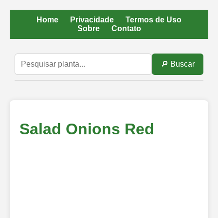
Home
Privacidade
Termos de Uso
Sobre
Contato
🔎 Buscar
Salad Onions Red