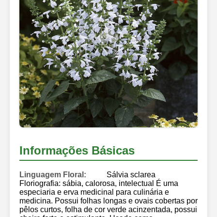
Informações Básicas
Linguagem Floral:
Sálvia sclarea
Floriografia: sábia, calorosa, intelectual É uma
especiaria e erva medicinal para culinária e
medicina. Possui folhas longas e ovais cobertas por
pêlos curtos, folha de cor verde acinzentada, possui