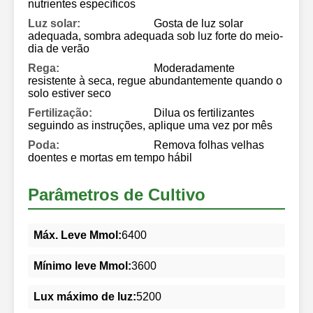
nutrientes específicos
Luz solar:
Gosta de luz solar
adequada, sombra adequada sob luz forte do meio-
dia de verão
Rega:
Moderadamente
resistente à seca, regue abundantemente quando o
solo estiver seco
Fertilização:
Dilua os fertilizantes
seguindo as instruções, aplique uma vez por mês
Poda:
Remova folhas velhas
doentes e mortas em tempo hábil
Parâmetros de Cultivo
Máx. Leve Mmol:
6400
Mínimo leve Mmol:
3600
Lux máximo de luz:
5200