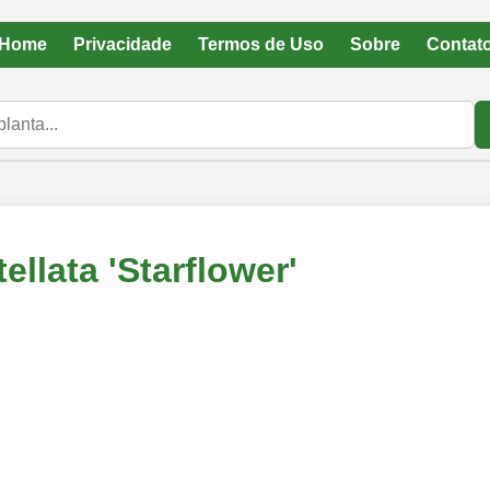
Home
Privacidade
Termos de Uso
Sobre
Contat
ellata 'Starflower'