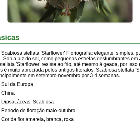
sicas
Scabiosa stellata 'Starflower' Floriografia: elegante, simples, 
ita. Sob a luz do sol, como pequenas estrelas deslumbrantes e
llata 'Starflower' resiste ao frio, até mesmo à geada, por isso
 é muito apreciada pelos antigos literatos. Scabiosa stellata 'S
rincipalmente em setembro-novembro por 3-4 semanas.
Sul da Europa
China
Dipsacáceas, Scabiosa
Período de floração maio-outubro
Cor da flor amarela, branca, roxa