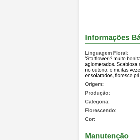
Informações Bá
Linguagem Floral:
'Starflower'é muito bon
aglomerados. Scabiosa ste
no outono, e muitas vezes
ensolarados, floresce p
Origem:
Produção:
Categoria:
Florescendo:
Cor:
Manutenção