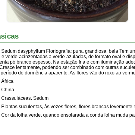
sicas
Sedum dasyphyllum Floriografia: pura, grandiosa, bela Tem u
 e verde-acinzentadas a verde-azuladas, de formato oval e disp
senta pó branco espesso. Na estação fria e com iluminação ade
 Cresce lentamente, podendo ser combinado com outras sucule
período de dormência aparente. As flores vão do roxo ao verme
África
China
Crassuláceas, Sedum
Plantas suculentas, às vezes flores, flores brancas levemente
Cor da folha verde, quando ensolarada a cor da folha muda pa