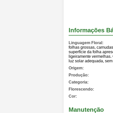
Informações Bá
Linguagem Floral:
folhas grossas, carnudas
superfície da folha apre
ligeiramente vermelhas.
luz solar adequada, sem 
Origem:
Produção:
Categoria:
Florescendo:
Cor:
Manutenção