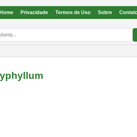
Home
Privacidade
Termos de Uso
Sobre
Contat
yphyllum