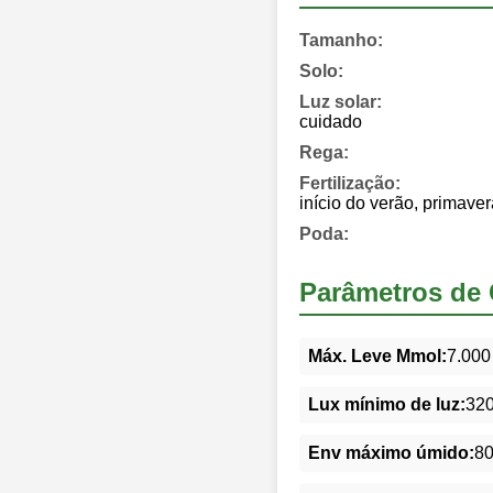
Tamanho:
Solo:
Luz solar:
cuidado
Rega:
Fertilização:
início do verão, primaver
Poda:
Parâmetros de 
Máx. Leve Mmol:
7.000
Lux mínimo de luz:
32
Env máximo úmido:
8