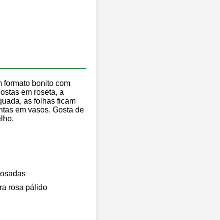
m formato bonito com
ostas em roseta, a
quada, as folhas ficam
ntas em vasos. Gosta de
lho.
 rosadas
ra rosa pálido