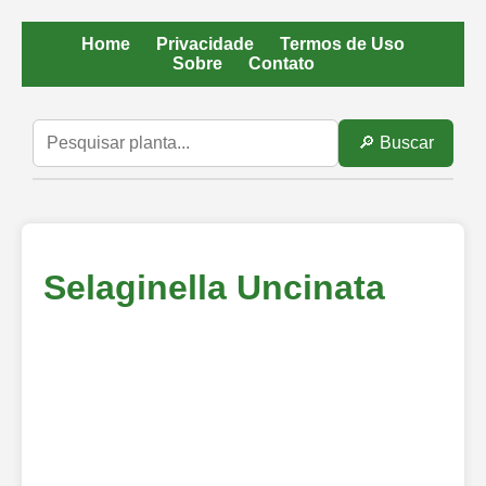
Home
Privacidade
Termos de Uso
Sobre
Contato
🔎 Buscar
Selaginella Uncinata