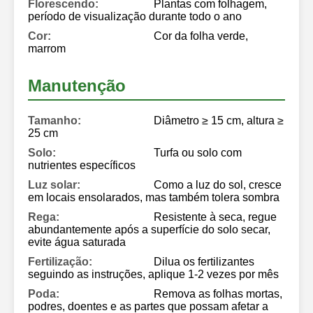
Florescendo:
Plantas com folhagem,
período de visualização durante todo o ano
Cor:
Cor da folha verde,
marrom
Manutenção
Tamanho:
Diâmetro ≥ 15 cm, altura ≥
25 cm
Solo:
Turfa ou solo com
nutrientes específicos
Luz solar:
Como a luz do sol, cresce
em locais ensolarados, mas também tolera sombra
Rega:
Resistente à seca, regue
abundantemente após a superfície do solo secar,
evite água saturada
Fertilização:
Dilua os fertilizantes
seguindo as instruções, aplique 1-2 vezes por mês
Poda:
Remova as folhas mortas,
podres, doentes e as partes que possam afetar a