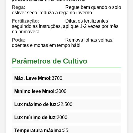
Rega:
Regue bem quando o solo
estiver seco, reduza a rega no inverno
Fertilização:
Dilua os fertilizantes
seguindo as instruções, aplique 1-2 vezes por mês
na primavera
Poda:
Remova folhas velhas,
doentes e mortas em tempo hábil
Parâmetros de Cultivo
Máx. Leve Mmol:
3700
Mínimo leve Mmol:
2000
Lux máximo de luz:
22.500
Lux mínimo de luz:
2000
Temperatura máxima:
35