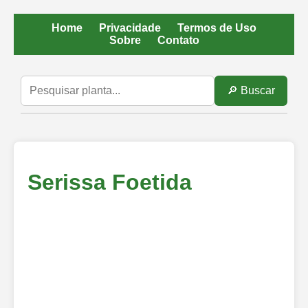
Home
Privacidade
Termos de Uso
Sobre
Contato
🔎 Buscar
Serissa Foetida