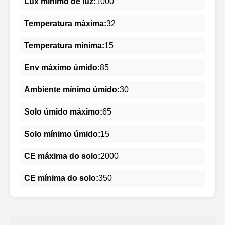
Lux mínimo de luz:
1000
Temperatura máxima:
32
Temperatura mínima:
15
Env máximo úmido:
85
Ambiente mínimo úmido:
30
Solo úmido máximo:
65
Solo mínimo úmido:
15
CE máxima do solo:
2000
CE mínima do solo:
350