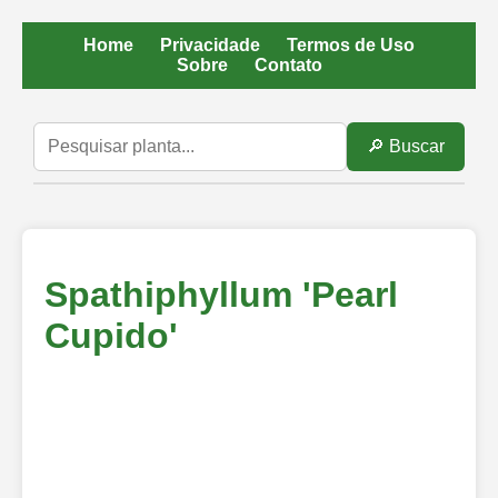
Home
Privacidade
Termos de Uso
Sobre
Contato
🔎 Buscar
Spathiphyllum 'Pearl
Cupido'