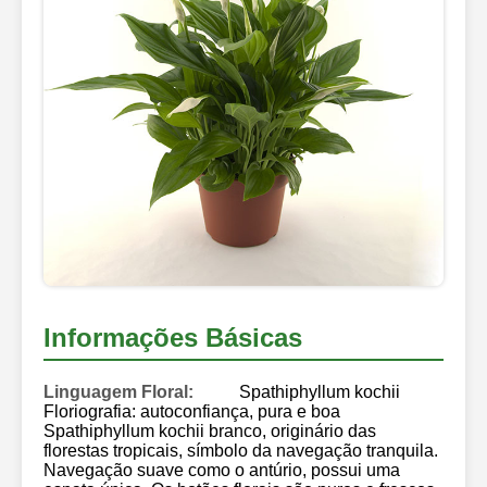
Informações Básicas
Linguagem Floral:
Spathiphyllum kochii
Floriografia: autoconfiança, pura e boa
Spathiphyllum kochii branco, originário das
florestas tropicais, símbolo da navegação tranquila.
Navegação suave como o antúrio, possui uma