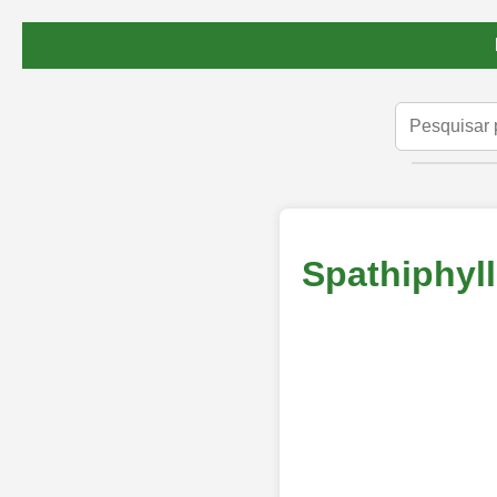
Spathiphyl