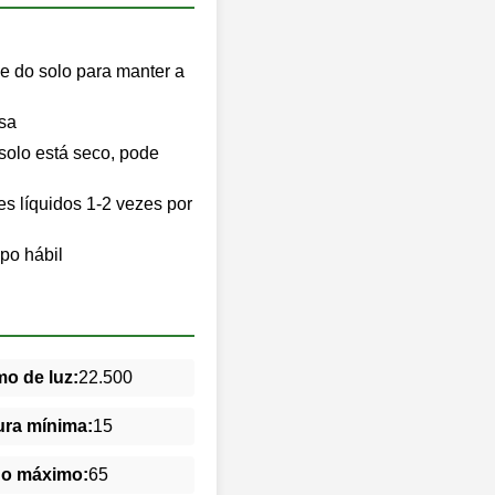
e do solo para manter a
sa
olo está seco, pode
tes líquidos 1-2 vezes por
po hábil
o de luz:
22.500
ra mínima:
15
do máximo:
65