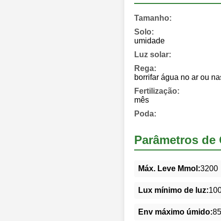
Tamanho:
Solo:
umidade
Luz solar:
Rega:
borrifar água no ar ou na
Fertilização:
mês
Poda:
Parâmetros de 
Máx. Leve Mmol:
3200
Lux mínimo de luz:
10
Env máximo úmido:
8