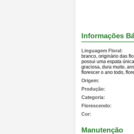
Informações Bá
Linguagem Floral:
branco, originário das f
possui uma espata única.
graciosa, dura muito, a
florescer o ano todo, fl
Origem:
Produção:
Categoria:
Florescendo:
Cor:
Manutenção