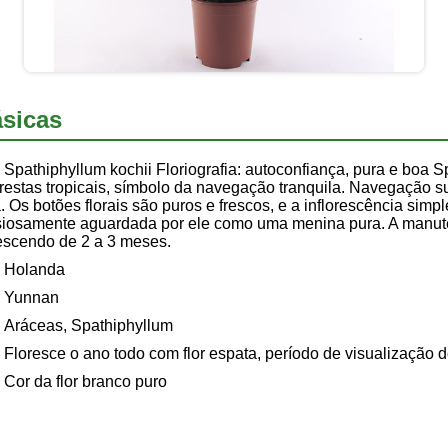
sicas
Spathiphyllum kochii Floriografia: autoconfiança, pura e boa S
lorestas tropicais, símbolo da navegação tranquila. Navegação s
 Os botões florais são puros e frescos, e a inflorescência simp
nsiosamente aguardada por ele como uma menina pura. A manut
orescendo de 2 a 3 meses.
Holanda
Yunnan
Aráceas, Spathiphyllum
Floresce o ano todo com flor espata, período de visualização 
Cor da flor branco puro