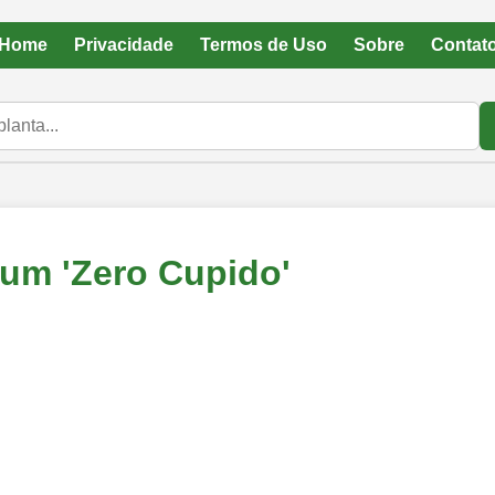
Home
Privacidade
Termos de Uso
Sobre
Contat
lum 'Zero Cupido'