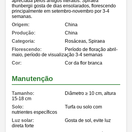
apreciada pelos antigos literatos. Spiraea
thunbergii gosta de dias ensolarados, florescendo
principalmente em setembro-novembro por 3-4
semanas.
Origem:
China
Produção:
China
Categoria:
Rosáceas, Spiraea
Florescendo:
Período de floração abril-
maio, período de visualização 3-4 semanas
Cor:
Cor da flor branca
Manutenção
Tamanho:
Diâmetro ≥ 10 cm, altura
15-18 cm
Solo:
Turfa ou solo com
nutrientes específicos
Luz solar:
Gosta de sol, evite luz
direta forte