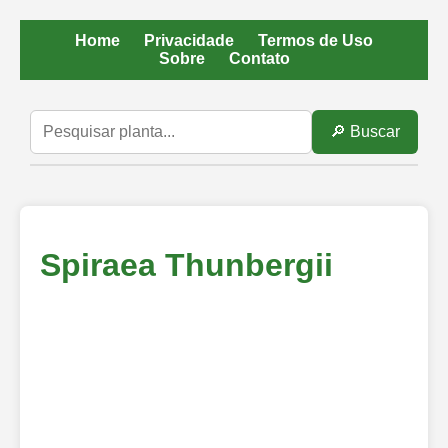
Home
Privacidade
Termos de Uso
Sobre
Contato
🔎 Buscar
Spiraea Thunbergii