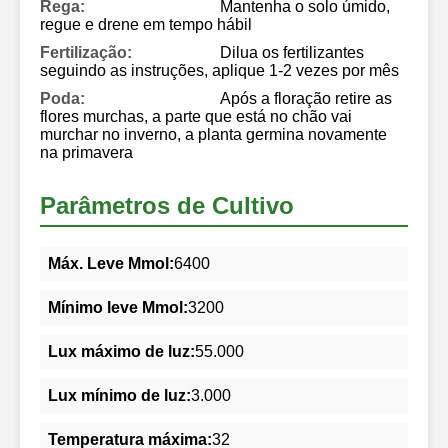
Rega:
Mantenha o solo úmido,
regue e drene em tempo hábil
Fertilização:
Dilua os fertilizantes
seguindo as instruções, aplique 1-2 vezes por mês
Poda:
Após a floração retire as
flores murchas, a parte que está no chão vai
murchar no inverno, a planta germina novamente
na primavera
Parâmetros de Cultivo
Máx. Leve Mmol:
6400
Mínimo leve Mmol:
3200
Lux máximo de luz:
55.000
Lux mínimo de luz:
3.000
Temperatura máxima:
32