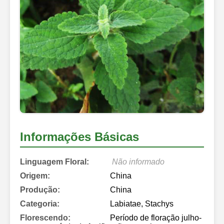
Informações Básicas
Linguagem Floral:
Não informado
Origem:
China
Produção:
China
Categoria:
Labiatae, Stachys
Florescendo:
Período de floração julho-