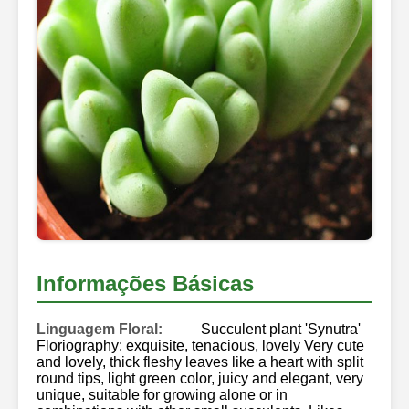
Informações Básicas
Linguagem Floral:
Succulent plant 'Synutra'
Floriography: exquisite, tenacious, lovely Very cute
and lovely, thick fleshy leaves like a heart with split
round tips, light green color, juicy and elegant, very
unique, suitable for growing alone or in