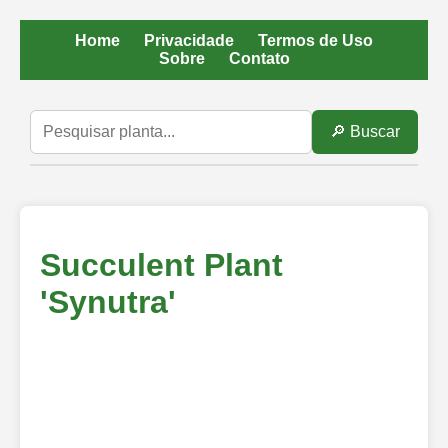
Home
Privacidade
Termos de Uso
Sobre
Contato
🔎 Buscar
Succulent Plant
'Synutra'