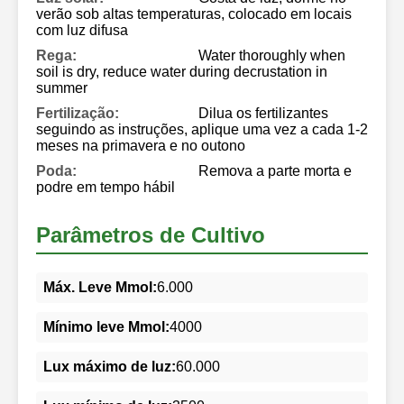
verão sob altas temperaturas, colocado em locais
com luz difusa
Rega:
Water thoroughly when
soil is dry, reduce water during decrustation in
summer
Fertilização:
Dilua os fertilizantes
seguindo as instruções, aplique uma vez a cada 1-2
meses na primavera e no outono
Poda:
Remova a parte morta e
podre em tempo hábil
Parâmetros de Cultivo
Máx. Leve Mmol:
6.000
Mínimo leve Mmol:
4000
Lux máximo de luz:
60.000