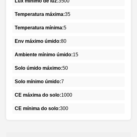
Lux mínimo de luz:
3500
Temperatura máxima:
35
Temperatura mínima:
5
Env máximo úmido:
80
Ambiente mínimo úmido:
15
Solo úmido máximo:
50
Solo mínimo úmido:
7
CE máxima do solo:
1000
CE mínima do solo:
300