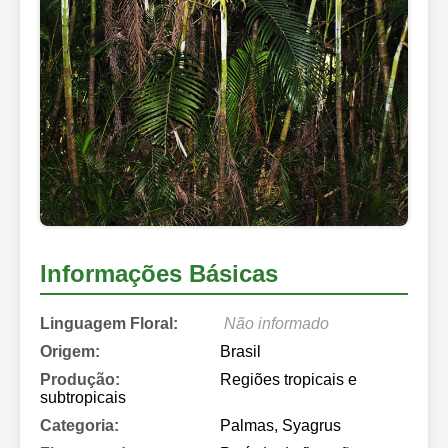
Informações Básicas
Linguagem Floral:
Não informado
Origem:
Brasil
Produção:
Regiões tropicais e
subtropicais
Categoria:
Palmas, Syagrus