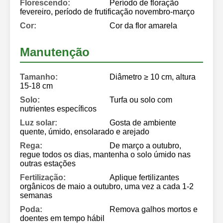
Florescendo:
Período de floração
fevereiro, período de frutificação novembro-março
Cor:
Cor da flor amarela
Manutenção
Tamanho:
Diâmetro ≥ 10 cm, altura
15-18 cm
Solo:
Turfa ou solo com
nutrientes específicos
Luz solar:
Gosta de ambiente
quente, úmido, ensolarado e arejado
Rega:
De março a outubro,
regue todos os dias, mantenha o solo úmido nas
outras estações
Fertilização:
Aplique fertilizantes
orgânicos de maio a outubro, uma vez a cada 1-2
semanas
Poda:
Remova galhos mortos e
doentes em tempo hábil