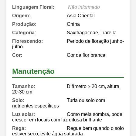
Linguagem Floral:
Não informado
Origem:
Ásia Oriental
Produção:
China
Categoria:
Saxifragaceae, Tiarella
Florescendo:
Período de floração junho-
julho
Cor:
Cor da flor branca
Manutenção
Tamanho:
Diâmetro ≥ 20 cm, altura
20-30 cm
Solo:
Turfa ou solo com
nutrientes específicos
Luz solar:
Como meia sombra, pode
crescer em locais com luz difusa brilhante
Rega:
Regue bem quando o solo
estiver seco, evite água saturada