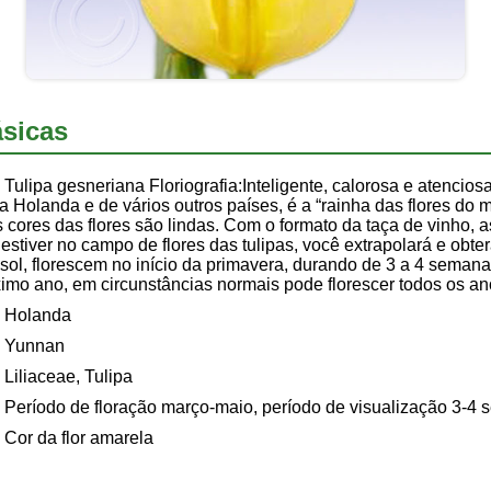
sicas
Tulipa gesneriana Floriografia:Inteligente, calorosa e atenciosa
da Holanda e de vários outros países, é a “rainha das flores do 
as cores das flores são lindas. Com o formato da taça de vinho, a
tiver no campo de flores das tulipas, você extrapolará e obterá
 sol, florescem no início da primavera, durando de 3 a 4 seman
imo ano, em circunstâncias normais pode florescer todos os a
Holanda
Yunnan
Liliaceae, Tulipa
Período de floração março-maio, período de visualização 3-4
Cor da flor amarela