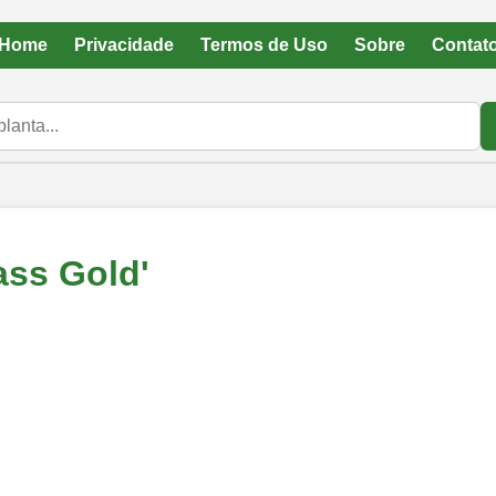
Home
Privacidade
Termos de Uso
Sobre
Contat
ass Gold'