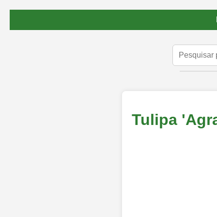
Tulipa 'Agr