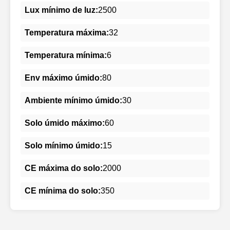
Lux mínimo de luz:
2500
Temperatura máxima:
32
Temperatura mínima:
6
Env máximo úmido:
80
Ambiente mínimo úmido:
30
Solo úmido máximo:
60
Solo mínimo úmido:
15
CE máxima do solo:
2000
CE mínima do solo:
350