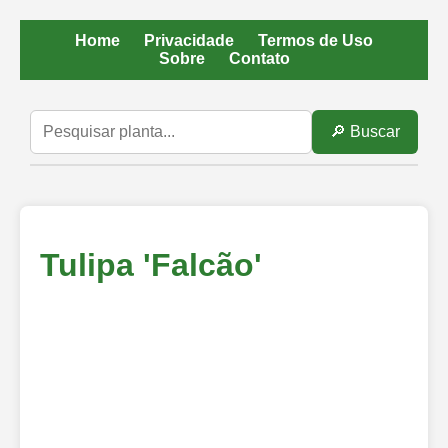
Home
Privacidade
Termos de Uso
Sobre
Contato
🔎 Buscar
Tulipa 'Falcão'