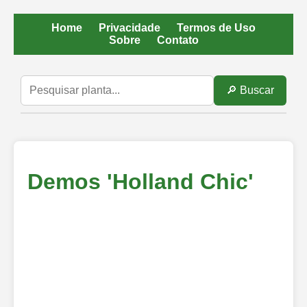
Home
Privacidade
Termos de Uso
Sobre
Contato
🔎 Buscar
Demos 'Holland Chic'