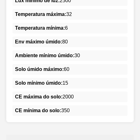
Lux mínimo de luz:
2500
Temperatura máxima:
32
Temperatura mínima:
6
Env máximo úmido:
80
Ambiente mínimo úmido:
30
Solo úmido máximo:
60
Solo mínimo úmido:
15
CE máxima do solo:
2000
CE mínima do solo:
350