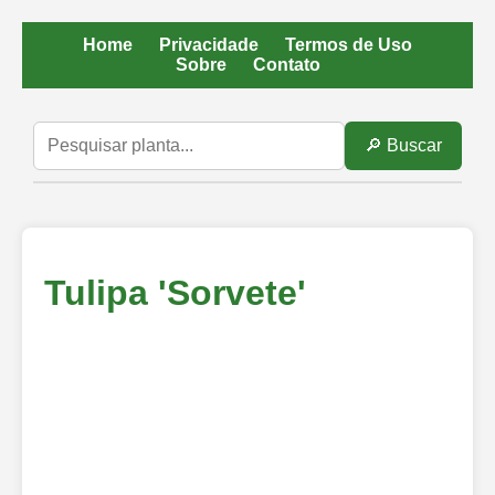
Home
Privacidade
Termos de Uso
Sobre
Contato
🔎 Buscar
Tulipa 'Sorvete'