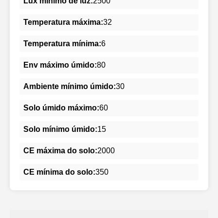
Lux mínimo de luz:
2500
Temperatura máxima:
32
Temperatura mínima:
6
Env máximo úmido:
80
Ambiente mínimo úmido:
30
Solo úmido máximo:
60
Solo mínimo úmido:
15
CE máxima do solo:
2000
CE mínima do solo:
350