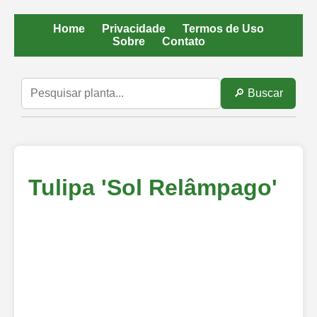
Home
Privacidade
Termos de Uso
Sobre
Contato
🔎 Buscar
Tulipa 'Sol Relâmpago'