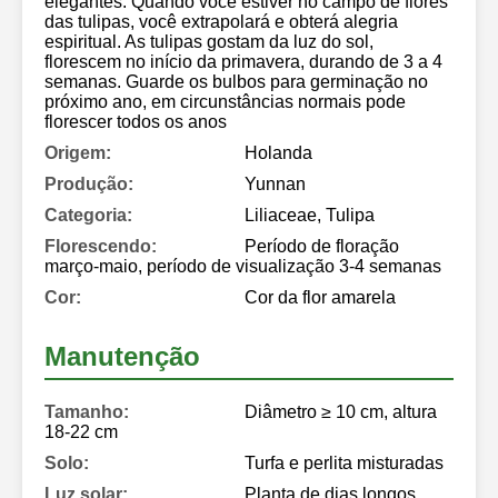
elegantes. Quando você estiver no campo de flores
das tulipas, você extrapolará e obterá alegria
espiritual. As tulipas gostam da luz do sol,
florescem no início da primavera, durando de 3 a 4
semanas. Guarde os bulbos para germinação no
próximo ano, em circunstâncias normais pode
florescer todos os anos
Origem:
Holanda
Produção:
Yunnan
Categoria:
Liliaceae, Tulipa
Florescendo:
Período de floração
março-maio, período de visualização 3-4 semanas
Cor:
Cor da flor amarela
Manutenção
Tamanho:
Diâmetro ≥ 10 cm, altura
18-22 cm
Solo:
Turfa e perlita misturadas
Luz solar:
Planta de dias longos,