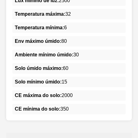
Lux mínimo de luz:
2500
Temperatura máxima:
32
Temperatura mínima:
6
Env máximo úmido:
80
Ambiente mínimo úmido:
30
Solo úmido máximo:
60
Solo mínimo úmido:
15
CE máxima do solo:
2000
CE mínima do solo:
350