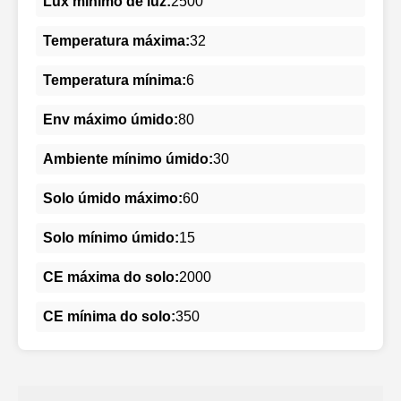
Lux mínimo de luz:
2500
Temperatura máxima:
32
Temperatura mínima:
6
Env máximo úmido:
80
Ambiente mínimo úmido:
30
Solo úmido máximo:
60
Solo mínimo úmido:
15
CE máxima do solo:
2000
CE mínima do solo:
350