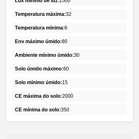
Lux mínimo de luz:
2500
Temperatura máxima:
32
Temperatura mínima:
6
Env máximo úmido:
80
Ambiente mínimo úmido:
30
Solo úmido máximo:
60
Solo mínimo úmido:
15
CE máxima do solo:
2000
CE mínima do solo:
350