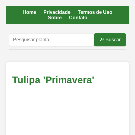
Home
Privacidade
Termos de Uso
Sobre
Contato
🔎 Buscar
Tulipa 'Primavera'