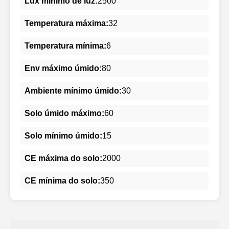
Lux mínimo de luz:
2500
Temperatura máxima:
32
Temperatura mínima:
6
Env máximo úmido:
80
Ambiente mínimo úmido:
30
Solo úmido máximo:
60
Solo mínimo úmido:
15
CE máxima do solo:
2000
CE mínima do solo:
350