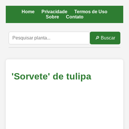
Home
Privacidade
Termos de Uso
Sobre
Contato
🔎 Buscar
'Sorvete' de tulipa