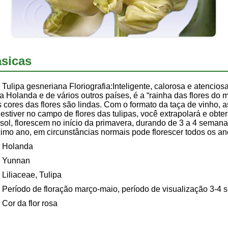
sicas
Tulipa gesneriana Floriografia:Inteligente, calorosa e atenciosa
da Holanda e de vários outros países, é a “rainha das flores do 
as cores das flores são lindas. Com o formato da taça de vinho, a
tiver no campo de flores das tulipas, você extrapolará e obterá
 sol, florescem no início da primavera, durando de 3 a 4 seman
imo ano, em circunstâncias normais pode florescer todos os a
Holanda
Yunnan
Liliaceae, Tulipa
Período de floração março-maio, período de visualização 3-4
Cor da flor rosa