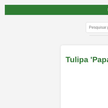
Tulipa 'Pap