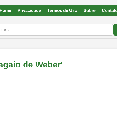
Home
Privacidade
Termos de Uso
Sobre
Contat
agaio de Weber'