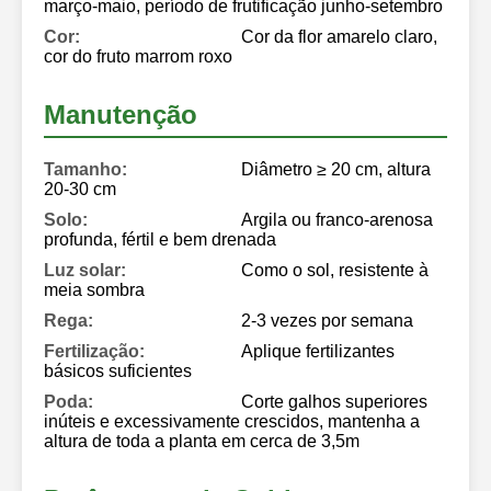
março-maio, período de frutificação junho-setembro
Cor:
Cor da flor amarelo claro,
cor do fruto marrom roxo
Manutenção
Tamanho:
Diâmetro ≥ 20 cm, altura
20-30 cm
Solo:
Argila ou franco-arenosa
profunda, fértil e bem drenada
Luz solar:
Como o sol, resistente à
meia sombra
Rega:
2-3 vezes por semana
Fertilização:
Aplique fertilizantes
básicos suficientes
Poda:
Corte galhos superiores
inúteis e excessivamente crescidos, mantenha a
altura de toda a planta em cerca de 3,5m