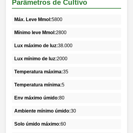
Parâmetros de Cultivo
Máx. Leve Mmol:
5800
Mínimo leve Mmol:
2800
Lux máximo de luz:
38.000
Lux mínimo de luz:
2000
Temperatura máxima:
35
Temperatura mínima:
5
Env máximo úmido:
80
Ambiente mínimo úmido:
30
Solo úmido máximo:
60