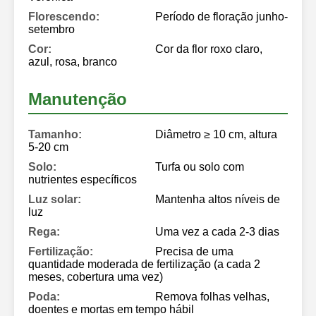
Florescendo:
Período de floração junho-
setembro
Cor:
Cor da flor roxo claro,
azul, rosa, branco
Manutenção
Tamanho:
Diâmetro ≥ 10 cm, altura
5-20 cm
Solo:
Turfa ou solo com
nutrientes específicos
Luz solar:
Mantenha altos níveis de
luz
Rega:
Uma vez a cada 2-3 dias
Fertilização:
Precisa de uma
quantidade moderada de fertilização (a cada 2
meses, cobertura uma vez)
Poda:
Remova folhas velhas,
doentes e mortas em tempo hábil