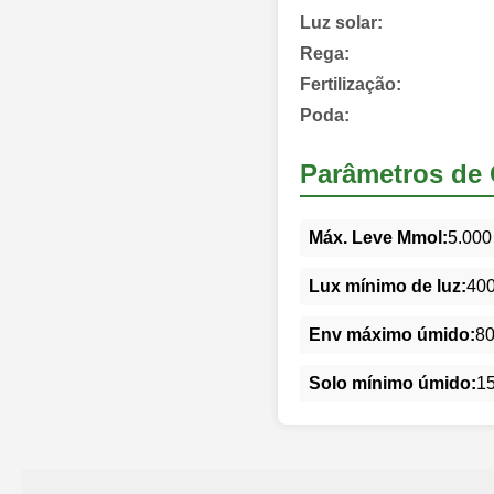
Luz solar:
Rega:
Fertilização:
Poda:
Parâmetros de 
Máx. Leve Mmol:
5.000
Lux mínimo de luz:
40
Env máximo úmido:
8
Solo mínimo úmido:
1