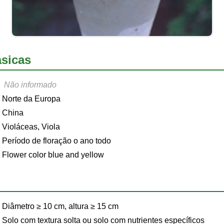
sicas
Não informado
Norte da Europa
China
Violáceas, Viola
Período de floração o ano todo
Flower color blue and yellow
Diâmetro ≥ 10 cm, altura ≥ 15 cm
Solo com textura solta ou solo com nutrientes específicos