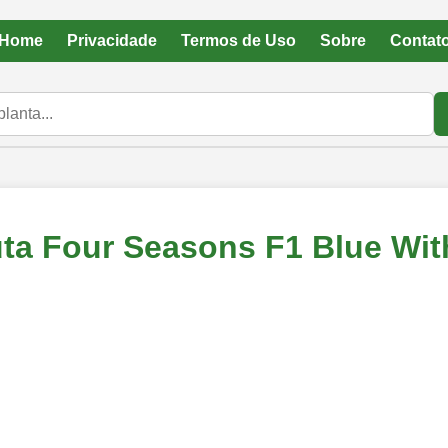
Home
Privacidade
Termos de Uso
Sobre
Contat
uta Four Seasons F1 Blue Wit