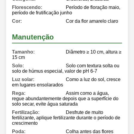
Florescendo:
Período de floração maio,
período de frutificação junho
Cor:
Cor da flor amarelo claro
Manutenção
Tamanho:
Diâmetro ≥ 10 cm, altura ≥
15 cm
Solo:
Solo com textura solta ou
solo de húmus especial, valor de pH 6-7
Luz solar:
Como a luz do sol, cresce
em lugares ensolarados
Rega:
Assim como a água,
regue abundantemente depois que a superfície do
solo secar, evite água saturada
Fertilização:
Desfrute de muito
fertilizante, aplique fertilizante durante o período de
crescimento
Poda:
Colha antes das flores