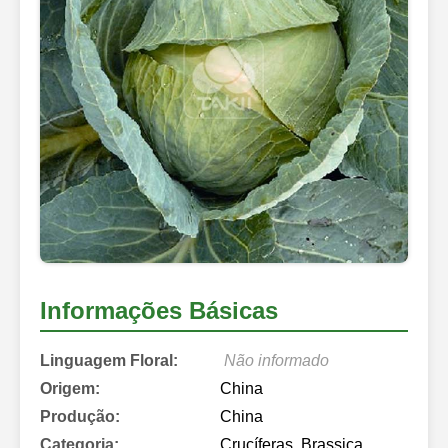
Informações Básicas
Linguagem Floral:
Não informado
Origem:
China
Produção:
China
Categoria:
Crucíferas, Brassica