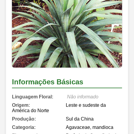
Informações Básicas
Linguagem Floral:
Não informado
Origem:
Leste e sudeste da
América do Norte
Produção:
Sul da China
Categoria:
Agavaceae, mandioca