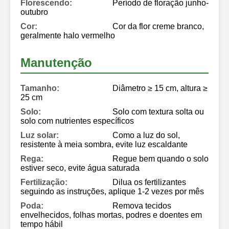
Florescendo:
Período de floração junho-
outubro
Cor:
Cor da flor creme branco,
geralmente halo vermelho
Manutenção
Tamanho:
Diâmetro ≥ 15 cm, altura ≥
25 cm
Solo:
Solo com textura solta ou
solo com nutrientes específicos
Luz solar:
Como a luz do sol,
resistente à meia sombra, evite luz escaldante
Rega:
Regue bem quando o solo
estiver seco, evite água saturada
Fertilização:
Dilua os fertilizantes
seguindo as instruções, aplique 1-2 vezes por mês
Poda:
Remova tecidos
envelhecidos, folhas mortas, podres e doentes em
tempo hábil