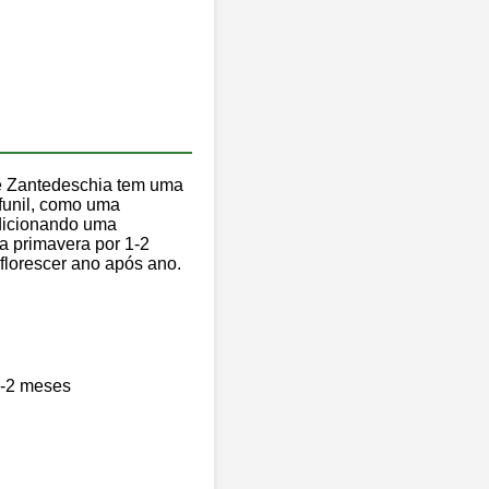
nte Zantedeschia tem uma
funil, como uma
adicionando uma
a primavera por 1-2
florescer ano após ano.
1-2 meses