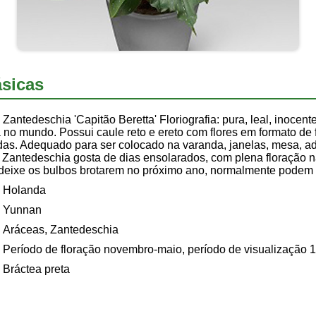
sicas
Zantedeschia 'Capitão Beretta' Floriografia: pura, leal, inoce
 no mundo. Possui caule reto e ereto com flores em formato de 
indas. Adequado para ser colocado na varanda, janelas, mesa, 
. Zantedeschia gosta de dias ensolarados, com plena floração n
 deixe os bulbos brotarem no próximo ano, normalmente podem 
Holanda
Yunnan
Aráceas, Zantedeschia
Período de floração novembro-maio, período de visualização 
Bráctea preta