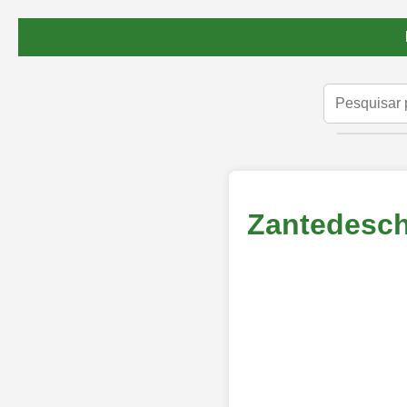
Zantedeschi