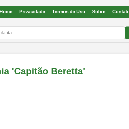
Home
Privacidade
Termos de Uso
Sobre
Contat
a 'Capitão Beretta'