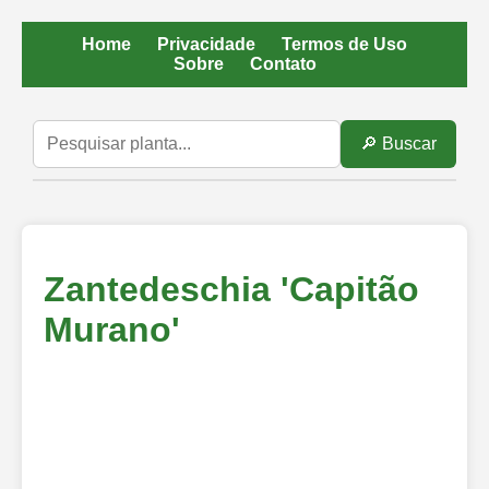
Home
Privacidade
Termos de Uso
Sobre
Contato
🔎 Buscar
Zantedeschia 'Capitão
Murano'