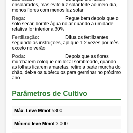
ensolarados, mas evite luz solar forte ao meio-dia,
menos flores com menos luz solar
Rega:
Regue bem depois que o
solo secar, borrife água no ar quando a umidade
relativa for inferior a 30%
Fertilização:
Dilua os fertilizantes
seguindo as instruções, aplique 1-2 vezes por mês,
exceto no verão
Poda:
Depois que as flores
murcharem coloque em local sombreado, quando
as folhas ficarem amarelas, retire a parte murcha do
chão, deixe os tubérculos para germinar no próximo
ano
Parâmetros de Cultivo
Máx. Leve Mmol:
5800
Mínimo leve Mmol:
3.000