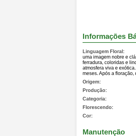
Informações Bá
Linguagem Floral:
uma imagem nobre e clás
ferradura, coloridas e l
atmosfera viva e exótica
meses. Após a floração,
Origem:
Produção:
Categoria:
Florescendo:
Cor:
Manutenção