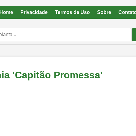
Home
Privacidade
Termos de Uso
Sobre
Contat
ia 'Capitão Promessa'