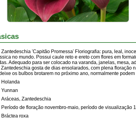
sicas
Zantedeschia 'Capitão Promessa' Floriografia: pura, leal, ino
sica no mundo. Possui caule reto e ereto com flores em format
indas. Adequado para ser colocado na varanda, janelas, mesa, 
. Zantedeschia gosta de dias ensolarados, com plena floração n
 deixe os bulbos brotarem no próximo ano, normalmente podem 
Holanda
Yunnan
Aráceas, Zantedeschia
Período de floração novembro-maio, período de visualização 
Bráctea roxa