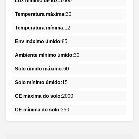
Lux mínimo de luz:
3.000
Temperatura máxima:
30
Temperatura mínima:
12
Env máximo úmido:
85
Ambiente mínimo úmido:
30
Solo úmido máximo:
60
Solo mínimo úmido:
15
CE máxima do solo:
2000
CE mínima do solo:
350