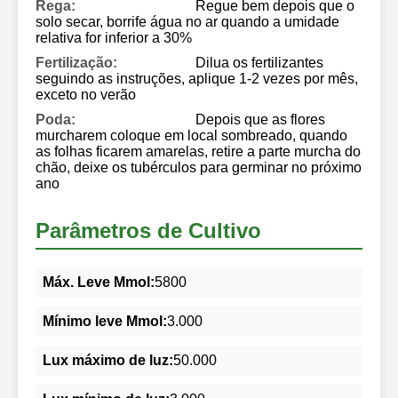
Rega:
Regue bem depois que o
solo secar, borrife água no ar quando a umidade
relativa for inferior a 30%
Fertilização:
Dilua os fertilizantes
seguindo as instruções, aplique 1-2 vezes por mês,
exceto no verão
Poda:
Depois que as flores
murcharem coloque em local sombreado, quando
as folhas ficarem amarelas, retire a parte murcha do
chão, deixe os tubérculos para germinar no próximo
ano
Parâmetros de Cultivo
Máx. Leve Mmol:
5800
Mínimo leve Mmol:
3.000
Lux máximo de luz:
50.000