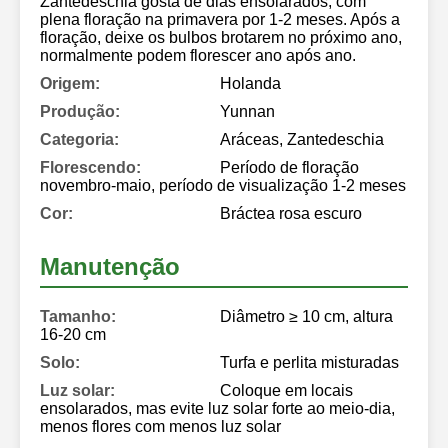
Zantedeschia gosta de dias ensolarados, com
plena floração na primavera por 1-2 meses. Após a
floração, deixe os bulbos brotarem no próximo ano,
normalmente podem florescer ano após ano.
Origem:
Holanda
Produção:
Yunnan
Categoria:
Aráceas, Zantedeschia
Florescendo:
Período de floração
novembro-maio, período de visualização 1-2 meses
Cor:
Bráctea rosa escuro
Manutenção
Tamanho:
Diâmetro ≥ 10 cm, altura
16-20 cm
Solo:
Turfa e perlita misturadas
Luz solar:
Coloque em locais
ensolarados, mas evite luz solar forte ao meio-dia,
menos flores com menos luz solar