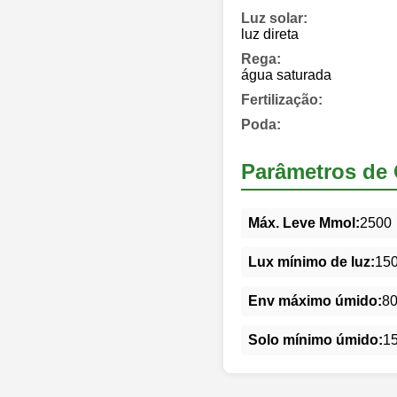
Luz solar:
luz direta
Rega:
água saturada
Fertilização:
Poda:
Parâmetros de 
Máx. Leve Mmol:
2500
Lux mínimo de luz:
15
Env máximo úmido:
8
Solo mínimo úmido:
1