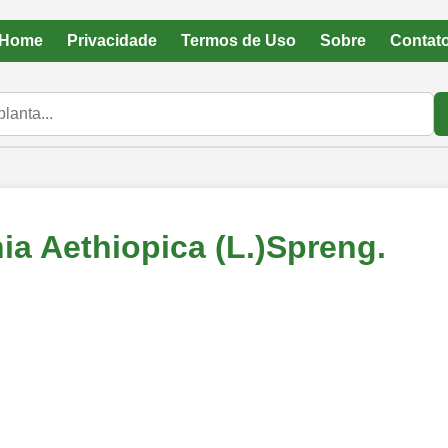
Home
Privacidade
Termos de Uso
Sobre
Contat
ia Aethiopica (L.)Spreng.