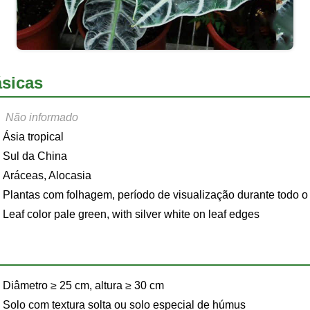
sicas
Não informado
Ásia tropical
Sul da China
Aráceas, Alocasia
Plantas com folhagem, período de visualização durante todo o
Leaf color pale green, with silver white on leaf edges
Diâmetro ≥ 25 cm, altura ≥ 30 cm
Solo com textura solta ou solo especial de húmus